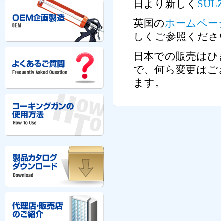
日より新しく
SULZ
英国の
ホームペー
しくご参照くださ
日本での販売はひ
で、何ら変更はご
ます。