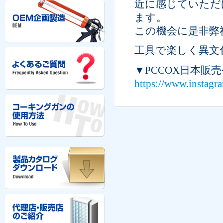
近に感じていただけ
ます。
この機会に是非弊
工具で楽しく異文
▼PCCOX日本
https://www.instagr