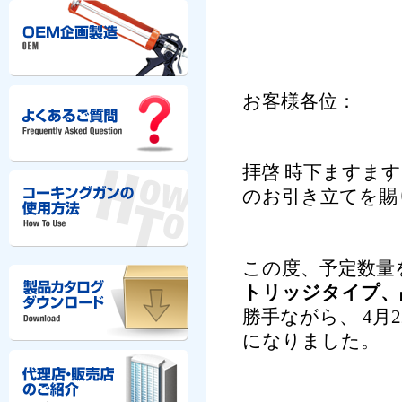
お客様各位：
拝啓 時下ますま
のお引き立てを賜
この度、
予定数量
トリッジタイプ、
勝手ながら、 4
になりました。